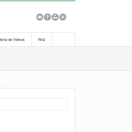
leria de Vídeos
FAQ