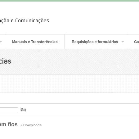
Manuais e Transferências
Requisições e formulários
Ga
cias
em fios
« Downloads