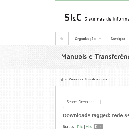
Organização
Serviços
Manuais e Transferên
»
Manuais e Transferências
Search Downloads:
Downloads tagged: rede s
Sort by:
Title
|
Hits
|
Date