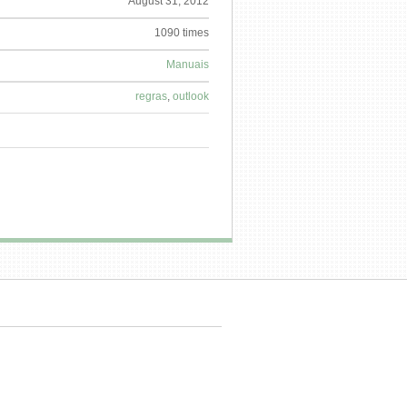
August 31, 2012
1090 times
Manuais
regras
,
outlook