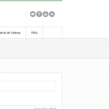
leria de Vídeos
FAQ