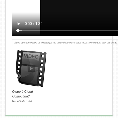
Vídeo que demonstra as diferenças de velocidade entre estas duas tecnologias num ambient
O que é Cloud
Computing?
No. of Hits :
961